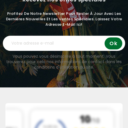
Profitez De Notre Newsletter Pour Rester À Jour Avec Les
Dernières Nouvelles Et Les Ventes Spéciales. Laissez Votre
Adresse E-Mail Ici!
Vous pouvez vous désinscrire à tout moment. Vous
trouverez pour cela nos informations de contact dans les
conditions d'utilisation du site.