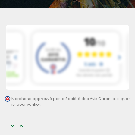
Marchand approuvé par la Société des Avis Garantis,
cliquez
ici pour vérifier
.

