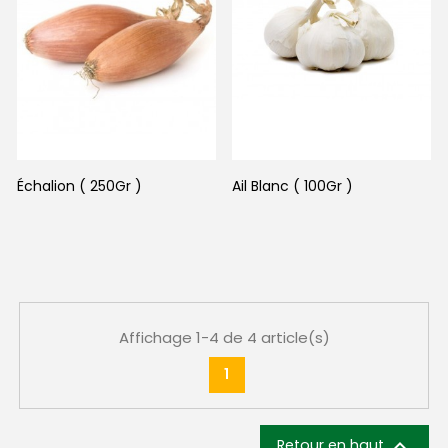
Échalion ( 250Gr )
Ail Blanc ( 100Gr )
Affichage 1-4 de 4 article(s)
1

Retour en haut