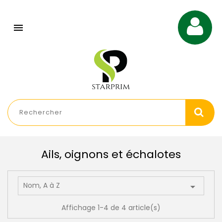

Ails, oignons et échalotes
Nom, A à Z

Affichage 1-4 de 4 article(s)