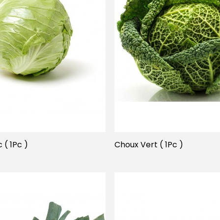
 ( 1Pc )
Choux Vert ( 1Pc )