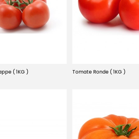
ppe ( 1KG )
Tomate Ronde ( 1KG )