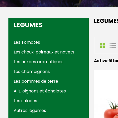
LEGUME
LEGUMES
Les Tomates
Les choux, poireaux et navets
Active filte
Les herbes aromatiques
Les champignons
Les pommes de terre
Ails, oignons et échalotes
Les salades
Autres légumes