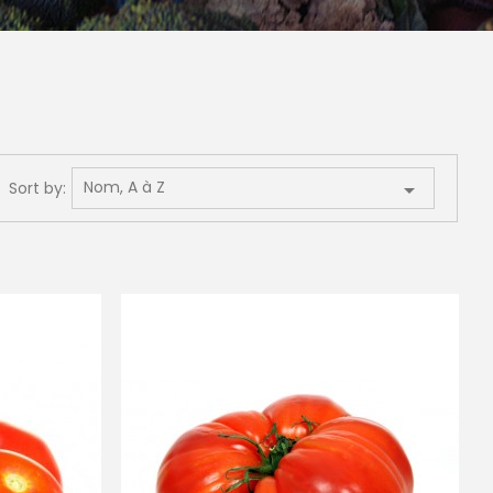
Nom, A à Z
Sort by:
