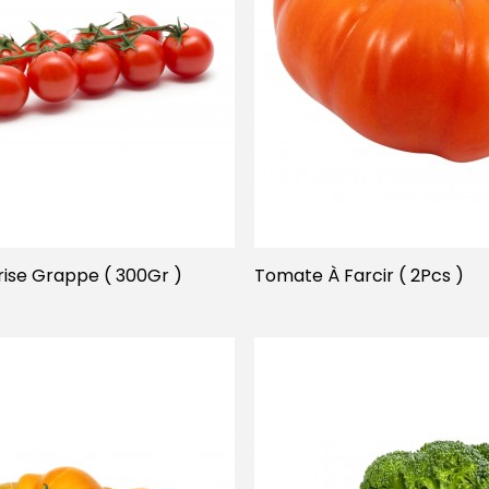
ise Grappe ( 300Gr )
Tomate À Farcir ( 2Pcs )