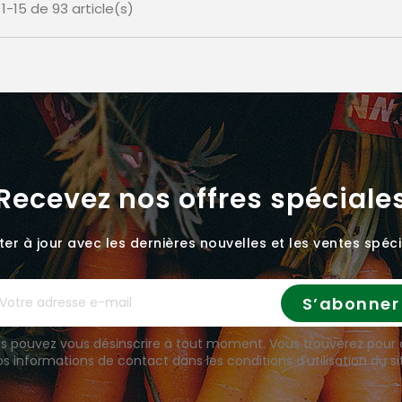
1-15 de 93 article(s)
Recevez nos offres spéciale
er à jour avec les dernières nouvelles et les ventes spéci
s pouvez vous désinscrire à tout moment. Vous trouverez pour 
s informations de contact dans les conditions d'utilisation du si