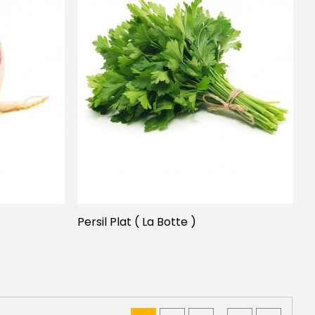
Persil Plat ( La Botte )
…