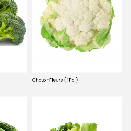
Choux-Fleurs ( 1Pc )