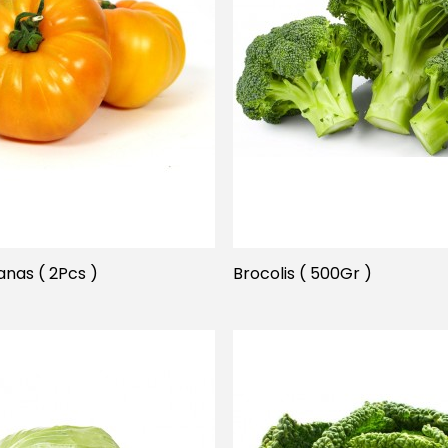
nas ( 2Pcs )
Brocolis ( 500Gr )