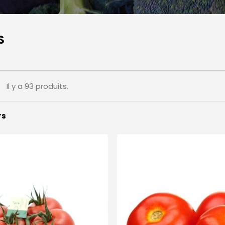
S
Il y a 93 produits.
rs