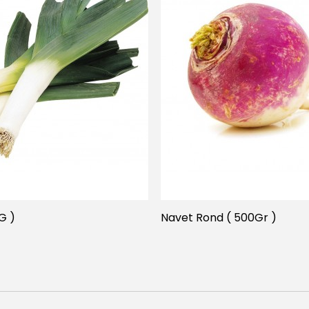
G )
Navet Rond ( 500Gr )