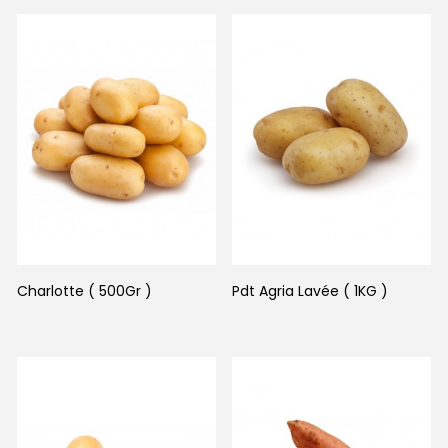
Charlotte ( 500Gr )
Pdt Agria Lavée ( 1KG )