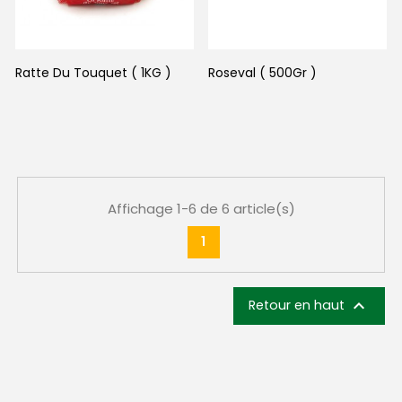
Ratte Du Touquet ( 1KG )
Roseval ( 500Gr )
Affichage 1-6 de 6 article(s)
1

Retour en haut