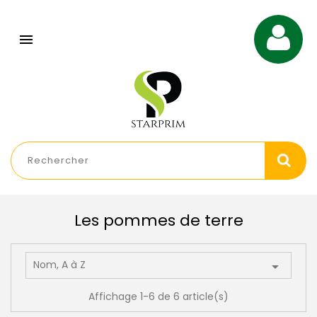

Les pommes de terre
Nom, A à Z

Affichage 1-6 de 6 article(s)